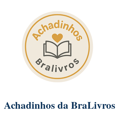
Achadinhos da BraLivros