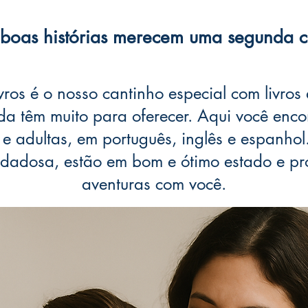
 boas histórias merecem uma segunda 
ros é o nosso cantinho especial com livro
inda têm muito para oferecer. Aqui você en
s e adultas, em português, inglês e espanhol
dadosa, estão em bom e ótimo estado e pr
aventuras com você.​