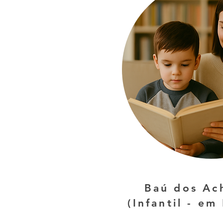
Baú dos Ac
(Infantil - em