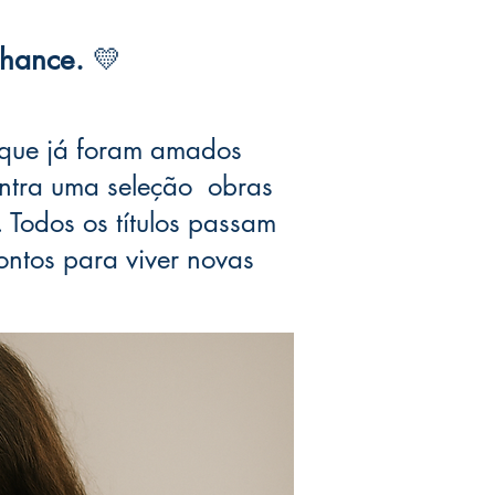
chance.
💛
s que já foram amados
contra uma seleção obras
. Todos os títulos passam
ontos para viver novas