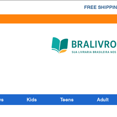
FREE SHIPPIN
ws
Kids
Teens
Adult