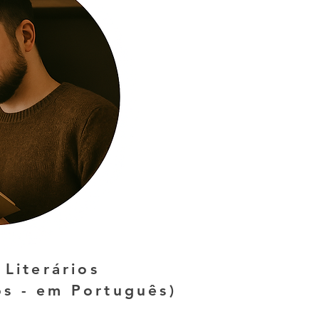
Literários
os - em Português)