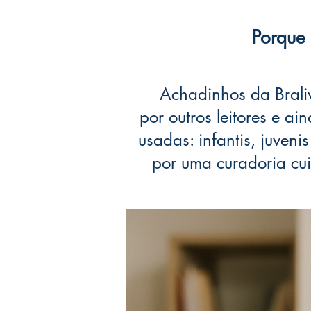
Porque
Achadinhos da Braliv
por outros leitores e a
usadas: infantis, juveni
por uma curadoria cui