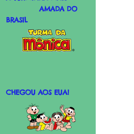
AMADA DO
BRASIL
CHEGOU AOS EUA!