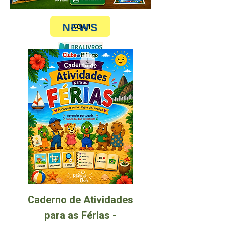
CLUBES DE
ASSINATURA
AQUI
NEWS
Caderno de Atividades
para as Férias -