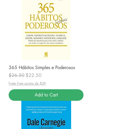
365 Hábitos Simples e Poderosos
Regular Price
Sale Price
$26.50
$22.50
Frete Free acima de $39
Add to Cart