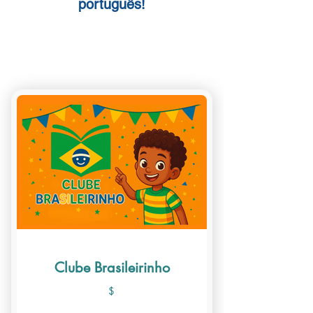
português!
Find one that works for you
Clube Brasileirinho
$