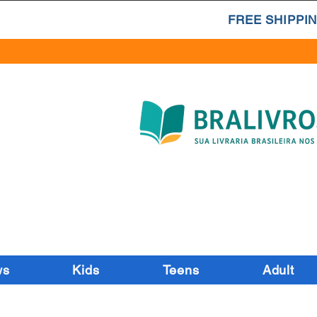
FREE SHIPPIN
ws
Kids
Teens
Adult