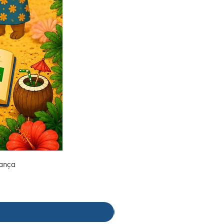
rança