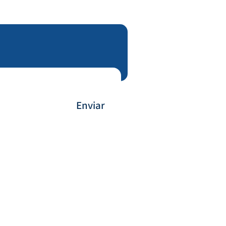
Enviar
Payment Method