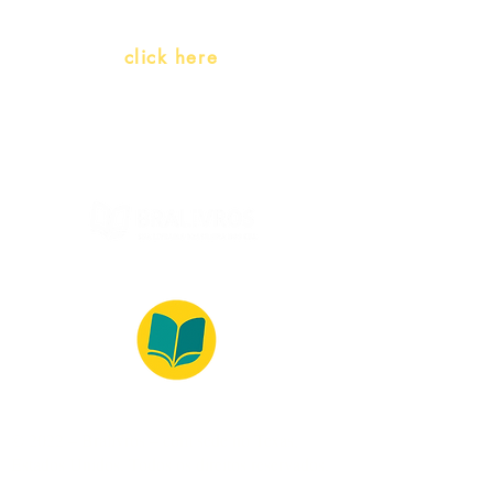
language)
Whatsapp:
click here
(Monday to Friday, 9:00 -17:30)
© 2022 – Bralivros – com sede no Texas,
Estados Unidos. Todos os direitos reservados.