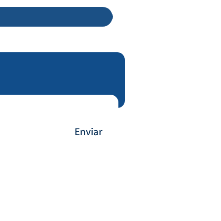
Enviar
Payment Method