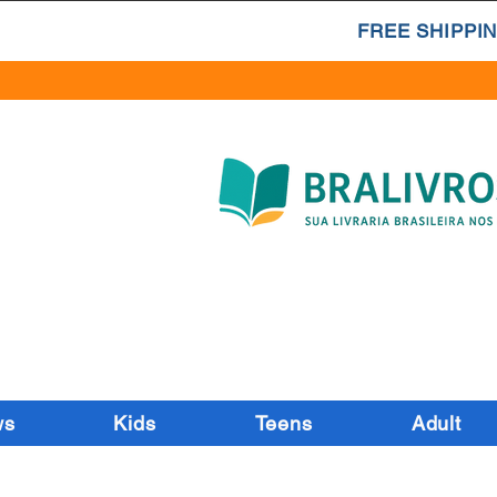
FREE SHIPPIN
ws
Kids
Teens
Adult