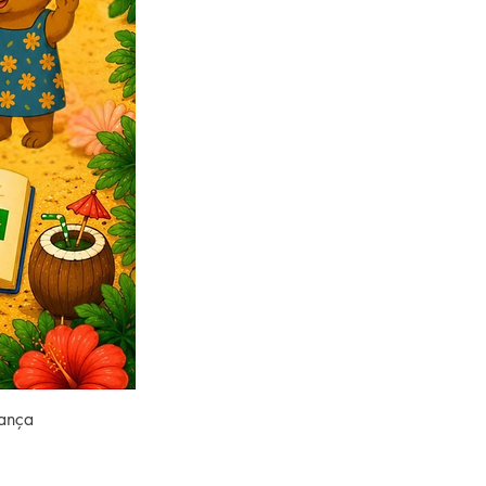
rança