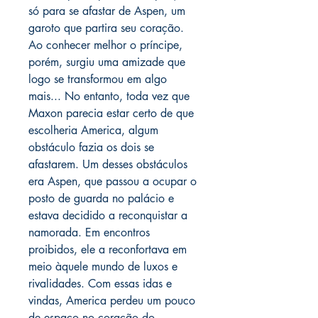
só para se afastar de Aspen, um
garoto que partira seu coração.
Ao conhecer melhor o príncipe,
porém, surgiu uma amizade que
logo se transformou em algo
mais... No entanto, toda vez que
Maxon parecia estar certo de que
escolheria America, algum
obstáculo fazia os dois se
afastarem. Um desses obstáculos
era Aspen, que passou a ocupar o
posto de guarda no palácio e
estava decidido a reconquistar a
namorada. Em encontros
proibidos, ele a reconfortava em
meio àquele mundo de luxos e
rivalidades. Com essas idas e
vindas, America perdeu um pouco
de espaço no coração do