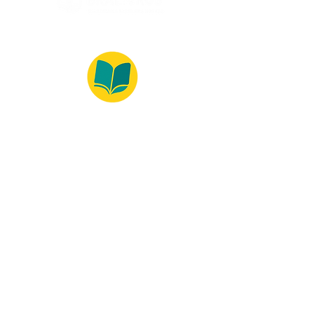
© 2022 – Bralivros – com sede no Texas,
Estados Unidos. Todos os direitos reservados.
100% Safe Environment
Payment Method
© 2021 by Bralivros - Based in
Texas, United States.