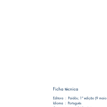
Ficha técnica
Editora ‏ : ‎ Paidós; 1ª edição (9 m
Idioma ‏ : ‎ Português