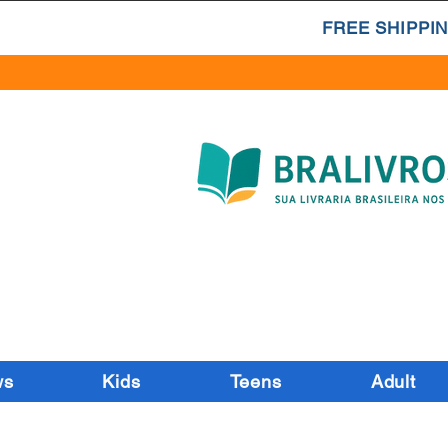
FREE SHIPPIN
ws
Kids
Teens
Adult