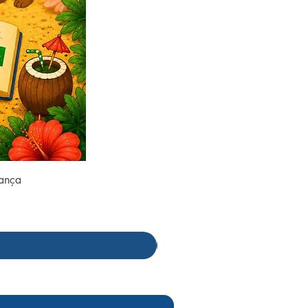
rança