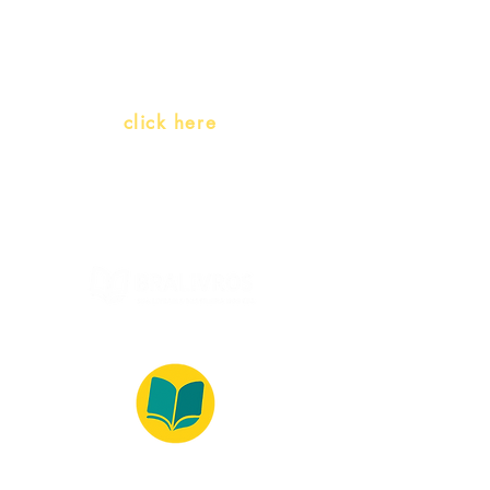
(Portuguese as a heritage
language)
Whatsapp:
click here
(Monday to Friday, 9:00 -17:30)