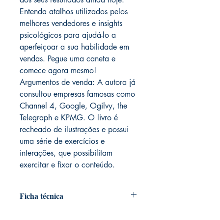
Entenda atalhos utilizados pelos
melhores vendedores e insights
psicológicos para ajudá-lo a
aperfeiçoar a sua habilidade em
vendas. Pegue uma caneta e
comece agora mesmo!
Argumentos de venda: A autora já
consultou empresas famosas como
Channel 4, Google, Ogilvy, the
Telegraph e KPMG. O livro é
recheado de ilustrações e possui
uma série de exercícios e
interações, que possibilitam
exercitar e fixar o conteúdo.
Ficha técnica
Autoria: Helen Kensett