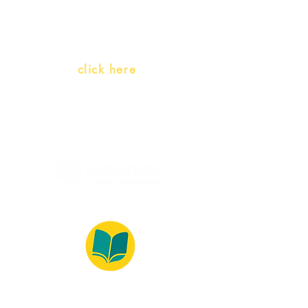
(Portuguese as a heritage
language)
Whatsapp:
click here
(Monday to Friday, 9:00 -17:30)