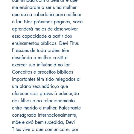
caminhada com o Senhor e que
me ensinaram a ser uma mulher
que usa a sabedoria para edificar
o lar. Nas próximas páginas, você
aprenderá meios de desenvolver
essa capacidade a partir dos
ensinamentos bíblicos. Devi Titus
Pressões de toda ordem têm
desafiado a mulher cristã a
exercer sua influência no lar.
Conceitos e preceitos bíblicos
importantes têm sido relegados a
um plano secundário,o que
ofereceriscos graves à educação
dos filhos e ao relacionamento
entre marido e mulher. Palestrante
consagrada internacionalmente,
mãe e avó bem-sucedida, Devi
Titus vive o que comunica e, por