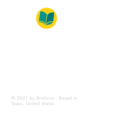
© 2022 – Bralivros – com sede no Texas,
Estados Unidos. Todos os direitos reservados.
100% Safe Environment
Payment Method
© 2021 by Bralivros - Based in
Texas, United States.