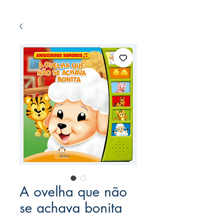
A ovelha que não
se achava bonita