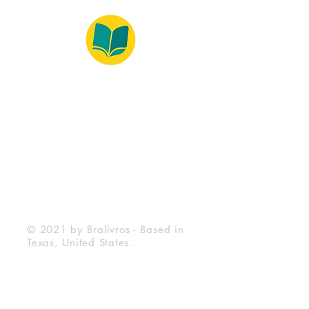
© 2022 – Bralivros – com sede no Texas,
Estados Unidos. Todos os direitos reservados.
100% Safe Environment
Payment Method
© 2021 by Bralivros - Based in
Texas, United States.