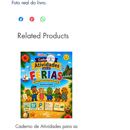
Foto real do livro.
Related Products
Caderno de Atividades para as
Caderno de Atividades 