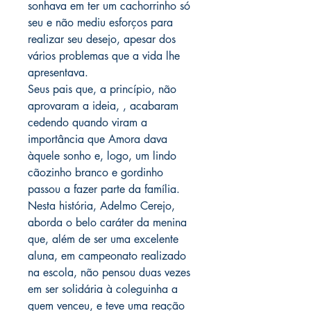
sonhava em ter um cachorrinho só
seu e não mediu esforços para
realizar seu desejo, apesar dos
vários problemas que a vida lhe
apresentava.
Seus pais que, a princípio, não
aprovaram a ideia, , acabaram
cedendo quando viram a
importância que Amora dava
àquele sonho e, logo, um lindo
cãozinho branco e gordinho
passou a fazer parte da família.
Nesta história, Adelmo Cerejo,
aborda o belo caráter da menina
que, além de ser uma excelente
aluna, em campeonato realizado
na escola, não pensou duas vezes
em ser solidária à coleguinha a
quem venceu, e teve uma reação