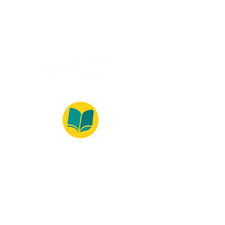
(Monday to Friday, 9:00 -17:30)
© 2022 – Bralivros – com sede no Texas,
Estados Unidos. Todos os direitos reservados.
100% Safe Environment