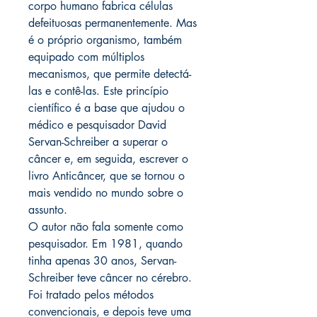
corpo humano fabrica células
defeituosas permanentemente. Mas
é o próprio organismo, também
equipado com múltiplos
mecanismos, que permite detectá-
las e contê-las. Este princípio
científico é a base que ajudou o
médico e pesquisador David
Servan-Schreiber a superar o
câncer e, em seguida, escrever o
livro Anticâncer, que se tornou o
mais vendido no mundo sobre o
assunto.
O autor não fala somente como
pesquisador. Em 1981, quando
tinha apenas 30 anos, Servan-
Schreiber teve câncer no cérebro.
Foi tratado pelos métodos
convencionais, e depois teve uma