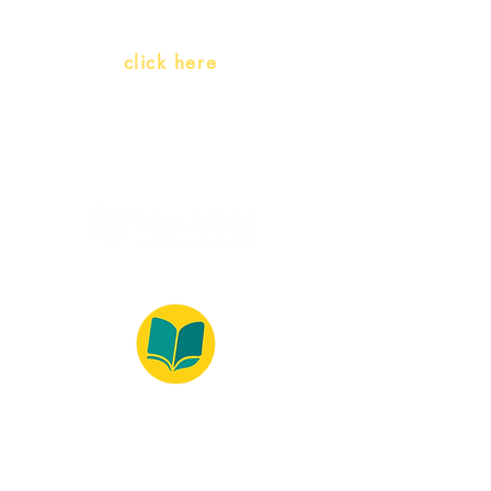
language)
Whatsapp:
click here
(Monday to Friday, 9:00 -17:30)
© 2022 – Bralivros – com sede no Texas,
Estados Unidos. Todos os direitos reservados.