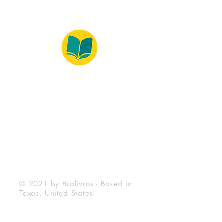
© 2022 – Bralivros – com sede no Texas,
Estados Unidos. Todos os direitos reservados.
100% Safe Environment
Payment Method
© 2021 by Bralivros - Based in
Texas, United States.