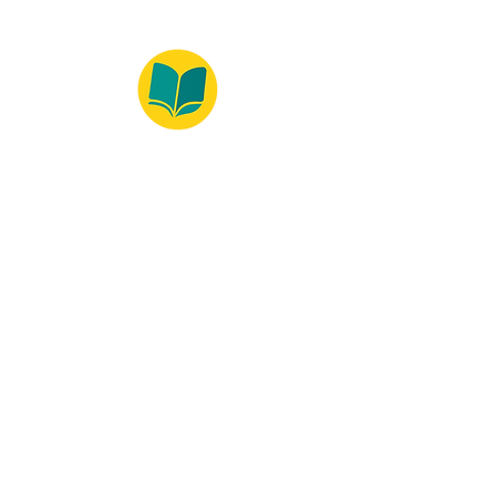
© 2022 – Bralivros – com sede no Texas,
Estados Unidos. Todos os direitos reservados.
100% Safe Environment
Payment Method
© 2021 by Bralivros - Based in
Texas, United States.