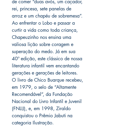
de comer “duas avós, um caçador,
rei, princesa, sete panelas de
arroz e um chapéu de sobremesa”.
Ao enfrentar o Lobo e passar a
curtir a vida como toda criança,
Chapeuzinho nos ensina uma
valiosa lição sobre coragem e
superação do medo. Já em sua
40º edição, este clássico de nossa
literatura infantil vem encantando
gerações e gerações de leitores.
O livro de Chico Buarque recebeu,
em 1979, o selo de “Altamente
Recomendável”, da Fundação
Nacional do Livro Infantil e Juvenil
(FNLIJ), e, em 1998, Ziraldo
conquistou o Prêmio Jabuti na
categoria Ilustração.