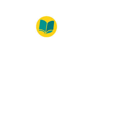
© 2022 – Bralivros – com sede no Texas,
Estados Unidos. Todos os direitos reservados.
100% Safe Environment
Payment Method
© 2021 by Bralivros - Based in
Texas, United States.