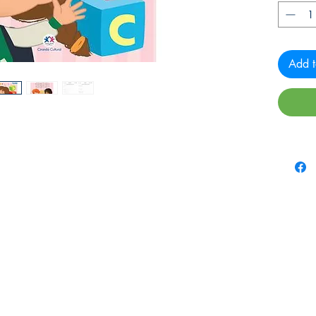
Add t