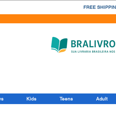
FREE SHIPPIN
ws
Kids
Teens
Adult