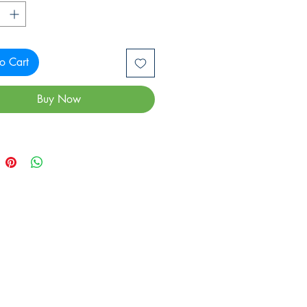
o Cart
Buy Now