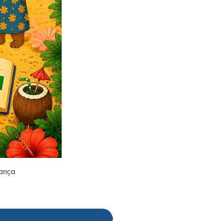
rança