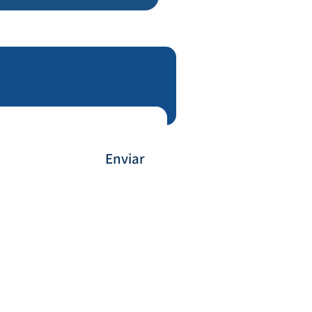
Enviar
Payment Method