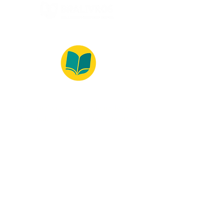
© 2022 – Bralivros – com sede no Texas,
Estados Unidos. Todos os direitos reservados.
100% Safe Environment
Payment Method
© 2021 by Bralivros - Based in
Texas, United States.