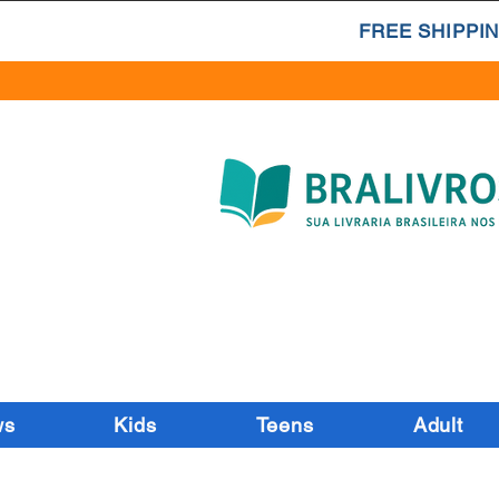
FREE SHIPPIN
ws
Kids
Teens
Adult