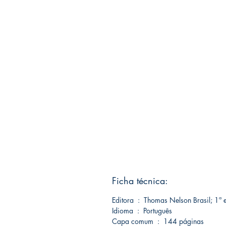
Ficha técnica:
Editora ‏ : ‎ Thomas Nelson Brasi
Idioma ‏ : ‎ Português
Capa comum ‏ : ‎ 144 páginas