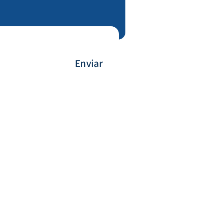
Enviar
Payment Method