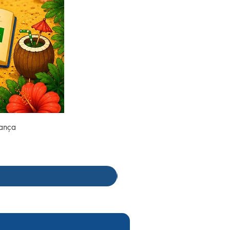
rança