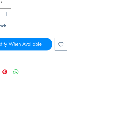
*
tock
tify When Available