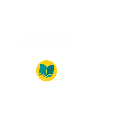
(Monday to Friday, 9:00 -17:30)
© 2022 – Bralivros – com sede no Texas,
Estados Unidos. Todos os direitos reservados.
100% Safe Environment