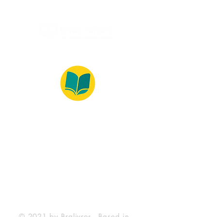
© 2022 – Bralivros – com sede no Texas,
Estados Unidos. Todos os direitos reservados.
100% Safe Environment
Payment Method
© 2021 by Bralivros - Based in