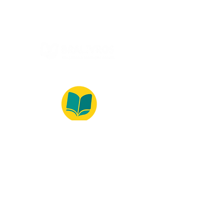
© 2022 – Bralivros – com sede no Texas,
Estados Unidos. Todos os direitos reservados.
100% Safe Environment
Payment Method