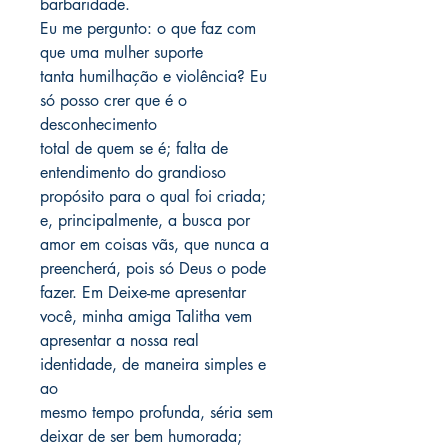
barbaridade.
Eu me pergunto: o que faz com
que uma mulher suporte
tanta humilhação e violência? Eu
só posso crer que é o
desconhecimento
total de quem se é; falta de
entendimento do grandioso
propósito para o qual foi criada;
e, principalmente, a busca por
amor em coisas vãs, que nunca a
preencherá, pois só Deus o pode
fazer. Em Deixe-me apresentar
você, minha amiga Talitha vem
apresentar a nossa real
identidade, de maneira simples e
ao
mesmo tempo profunda, séria sem
deixar de ser bem humorada;