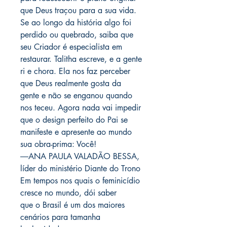
que Deus traçou para a sua vida.
Se ao longo da história algo foi
perdido ou quebrado, saiba que
seu Criador é especialista em
restaurar. Talitha escreve, e a gente
ri e chora. Ela nos faz perceber
que Deus realmente gosta da
gente e não se enganou quando
nos teceu. Agora nada vai impedir
que o design perfeito do Pai se
manifeste e apresente ao mundo
sua obra-prima: Você!
―ANA PAULA VALADÃO BESSA,
líder do ministério Diante do Trono
Em tempos nos quais o feminicídio
cresce no mundo, dói saber
que o Brasil é um dos maiores
cenários para tamanha