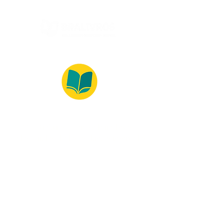
© 2022 – Bralivros – com sede no Texas,
Estados Unidos. Todos os direitos reservados.
100% Safe Environment
Payment Method
© 2021 by Bralivros - Based in