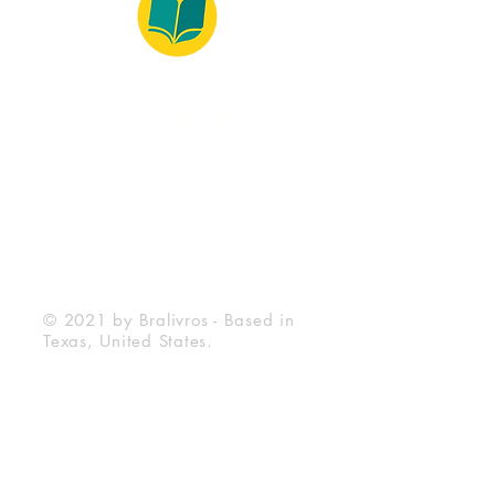
© 2022 – Bralivros – com sede no Texas,
Estados Unidos. Todos os direitos reservados.
100% Safe Environment
Payment Method
© 2021 by Bralivros - Based in
Texas, United States.