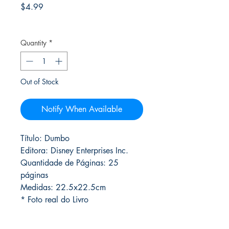
Price
$4.99
Frete Free acima de $39
Quantity
*
Out of Stock
Notify When Available
Título: Dumbo
Editora: Disney Enterprises Inc.
Quantidade de Páginas: 25
páginas
Medidas: 22.5x22.5cm
* Foto real do Livro