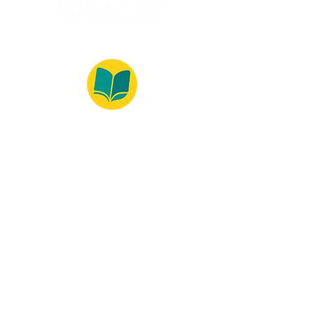
© 2022 – Bralivros – com sede no Texas,
Estados Unidos. Todos os direitos reservados.
100% Safe Environment
Payment Method
© 2021 by Bralivros - Based in
Texas, United States.