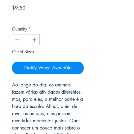
Price
$9.50
Frete Free acima de $39
Quantity
*
Out of Stock
Notify When Available
Ao longo do dia, os animais
fazem várias atividades diferentes,
mas, para eles, a melhor parte é a
hora da escola. Afinal, além de
rever os amigos, eles passam
divertidos momentos juntos. Quer
conhecer um pouco mais sobre o