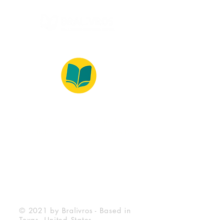
© 2022 – Bralivros – com sede no Texas,
Estados Unidos. Todos os direitos reservados.
100% Safe Environment
Payment Method
© 2021 by Bralivros - Based in
Texas, United States.