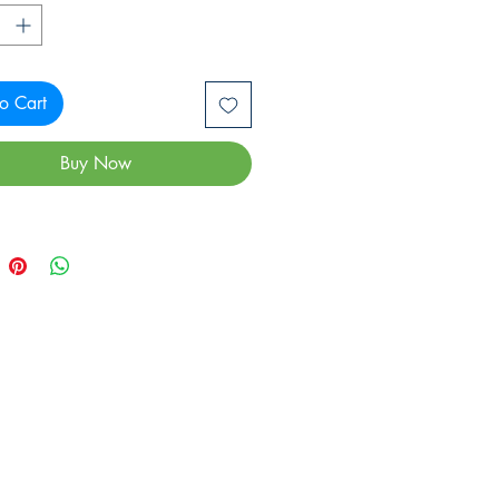
o Cart
Buy Now