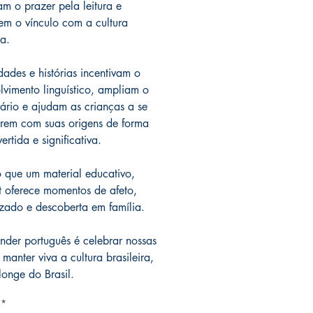
am o prazer pela leitura e
cem o vínculo com a cultura
ra.
dades e histórias incentivam o
lvimento linguístico, ampliam o
ário e ajudam as crianças a se
rem com suas origens de forma
vertida e significativa.
 que um material educativo,
t oferece momentos de afeto,
zado e descoberta em família.
nder português é celebrar nossas
 manter viva a cultura brasileira,
onge do Brasil.
*