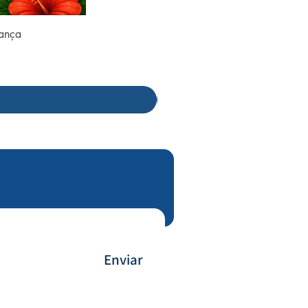
rança
Enviar