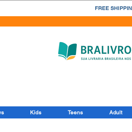
FREE SHIPPIN
ws
Kids
Teens
Adult