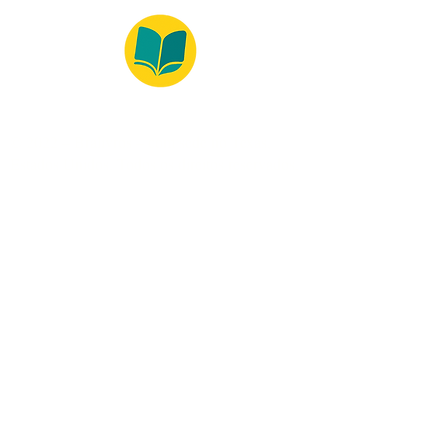
© 2022 – Bralivros – com sede no Texas,
Estados Unidos. Todos os direitos reservados.
100% Safe Environment
Payment Method
© 2021 by Bralivros - Based in
Texas, United States.