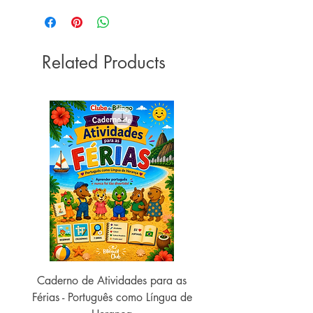
Related Products
Caderno de Atividades para as
Caderno de Atividades 
Férias - Português como Língua de
do Mundo - 2026 (