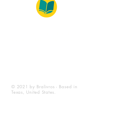
© 2022 – Bralivros – com sede no Texas,
Estados Unidos. Todos os direitos reservados.
100% Safe Environment
Payment Method
© 2021 by Bralivros - Based in
Texas, United States.