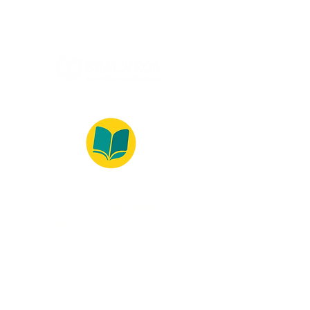
© 2022 – Bralivros – com sede no Texas,
Estados Unidos. Todos os direitos reservados.
100% Safe Environment
Payment Method