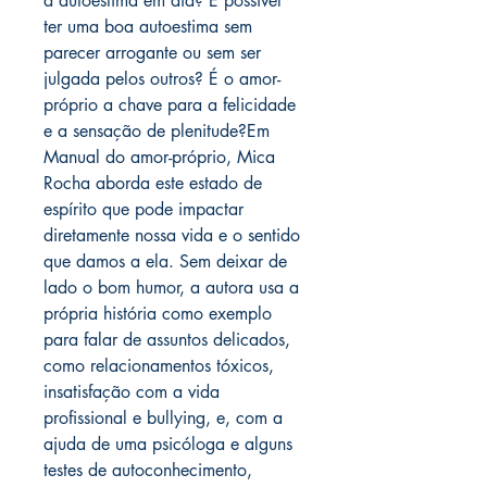
a autoestima em dia? É possível
ter uma boa autoestima sem
parecer arrogante ou sem ser
julgada pelos outros? É o amor-
próprio a chave para a felicidade
e a sensação de plenitude?Em
Manual do amor-próprio, Mica
Rocha aborda este estado de
espírito que pode impactar
diretamente nossa vida e o sentido
que damos a ela. Sem deixar de
lado o bom humor, a autora usa a
própria história como exemplo
para falar de assuntos delicados,
como relacionamentos tóxicos,
insatisfação com a vida
profissional e bullying, e, com a
ajuda de uma psicóloga e alguns
testes de autoconhecimento,