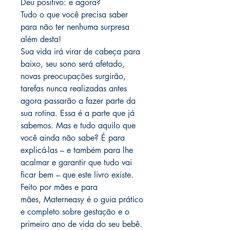
Deu positivo: e agora?
Tudo o que você precisa saber
para não ter nenhuma surpresa
além desta!
Sua vida irá virar de cabeça para
baixo, seu sono será afetado,
novas preocupações surgirão,
tarefas nunca realizadas antes
agora passarão a fazer parte da
sua rotina. Essa é a parte que já
sabemos. Mas e tudo aquilo que
você ainda não sabe? É para
explicá-las – e também para lhe
acalmar e garantir que tudo vai
ficar bem – que este livro existe.
Feito por mães e para
mães, Materneasy é o guia prático
e completo sobre gestação e o
primeiro ano de vida do seu bebê.