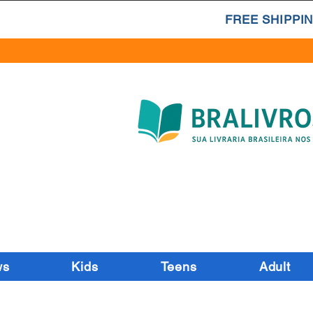
FREE SHIPPIN
ws
Kids
Teens
Adult