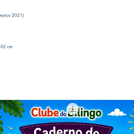
 (15 março 2021)
 x 1.02 cm