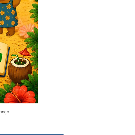
rança