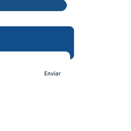
Enviar
Payment Method