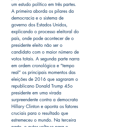
um estudo político em três partes.
A primeira aborda os pilares da
democracia e o sistema de
governo dos Estados Unidos,
explicando o processo eleitoral do
país, onde pode acontecer de o
presidente eleito não ser o
candidato com o maior número de
votos totais. A segunda parte narra
em ordem cronológica e “tempo
real” os principais momentos das
eleições de 2016 que sagraram o
republicano Donald Trump 45o
presidente em uma virada
surpreendente contra a democrata
Hillary Clinton e aponta os fatores
cruciais para o resultado que
estremeceu o mundo. Na terceira
parte, o autor volta-se para o