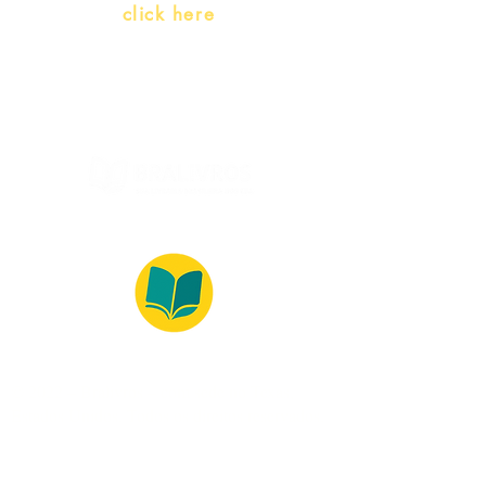
Whatsapp:
click here
(Monday to Friday, 9:00 -17:30)
© 2022 – Bralivros – com sede no Texas,
Estados Unidos. Todos os direitos reservados.
100% Safe Environment