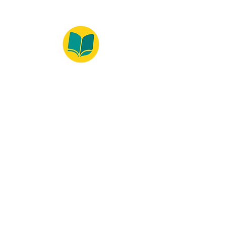
© 2022 – Bralivros – com sede no Texas,
Estados Unidos. Todos os direitos reservados.
100% Safe Environment
Payment Method
© 2021 by Bralivros - Based in
Texas, United States.