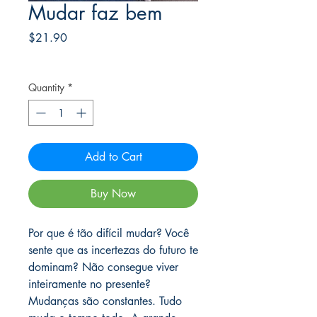
Mudar faz bem
Price
$21.90
Frete Free acima de $39
Quantity
*
Add to Cart
Buy Now
Por que é tão difícil mudar? Você
sente que as incertezas do futuro te
dominam? Não consegue viver
inteiramente no presente?
Mudanças são constantes. Tudo