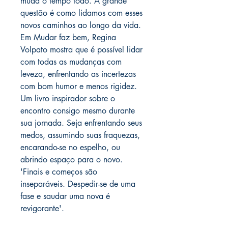
muda o tempo todo. A grande
questão é como lidamos com esses
novos caminhos ao longo da vida.
Em Mudar faz bem, Regina
Volpato mostra que é possível lidar
com todas as mudanças com
leveza, enfrentando as incertezas
com bom humor e menos rigidez.
Um livro inspirador sobre o
encontro consigo mesmo durante
sua jornada. Seja enfrentando seus
medos, assumindo suas fraquezas,
encarando-se no espelho, ou
abrindo espaço para o novo.
'Finais e começos são
inseparáveis. Despedir-se de uma
fase e saudar uma nova é
revigorante'.