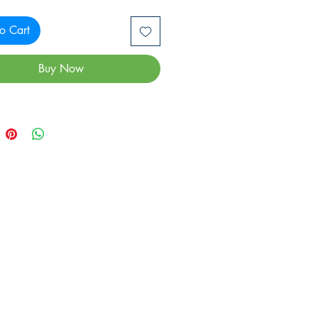
o Cart
Buy Now