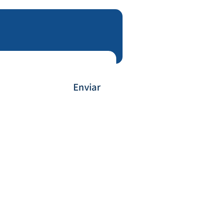
Enviar
Payment Method