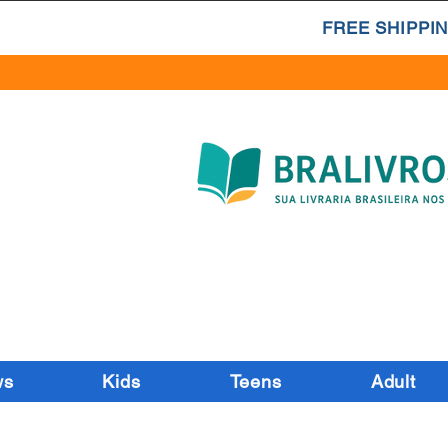
FREE SHIPPIN
ws
Kids
Teens
Adult