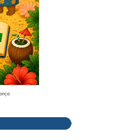
rança