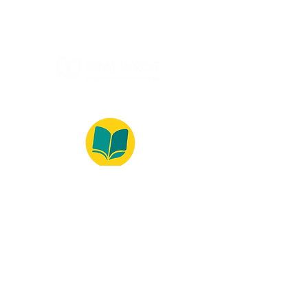
© 2022 – Bralivros – com sede no Texas,
Estados Unidos. Todos os direitos reservados.
100% Safe Environment
Payment Method