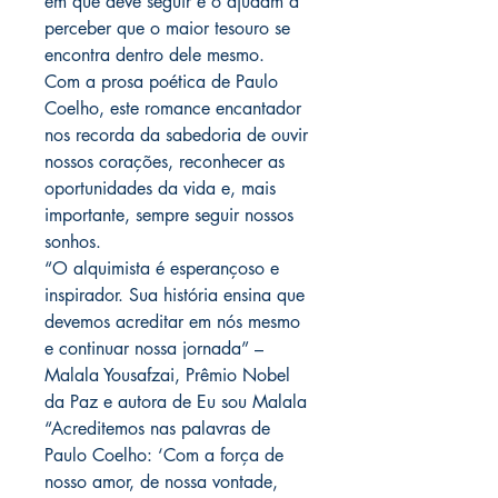
em que deve seguir e o ajudam a
perceber que o maior tesouro se
encontra dentro dele mesmo.
Com a prosa poética de Paulo
Coelho, este romance encantador
nos recorda da sabedoria de ouvir
nossos corações, reconhecer as
oportunidades da vida e, mais
importante, sempre seguir nossos
sonhos.
“O alquimista é esperançoso e
inspirador. Sua história ensina que
devemos acreditar em nós mesmo
e continuar nossa jornada” –
Malala Yousafzai, Prêmio Nobel
da Paz e autora de Eu sou Malala
“Acreditemos nas palavras de
Paulo Coelho: ‘Com a força de
nosso amor, de nossa vontade,