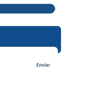
Enviar
Payment Method