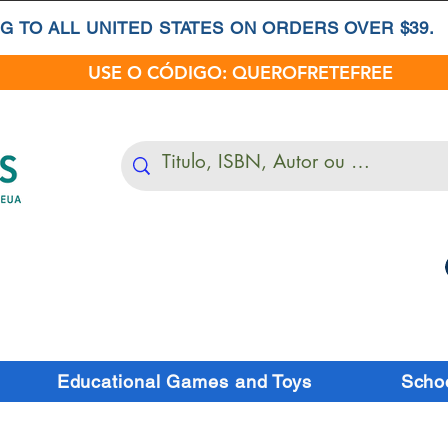
G TO ALL UNITED STATES ON ORDERS OVER $39.
USE O CÓDIGO: QUEROFRETEFREE
Educational Games and Toys
Schoo