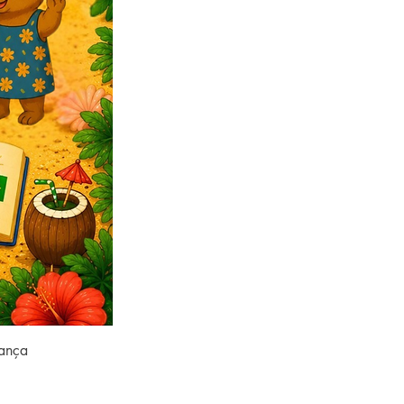
rança