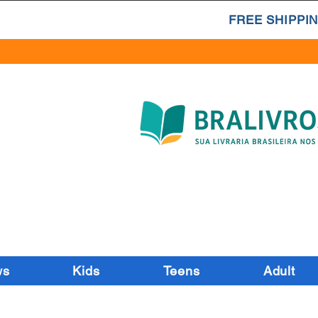
FREE SHIPPIN
ws
Kids
Teens
Adult