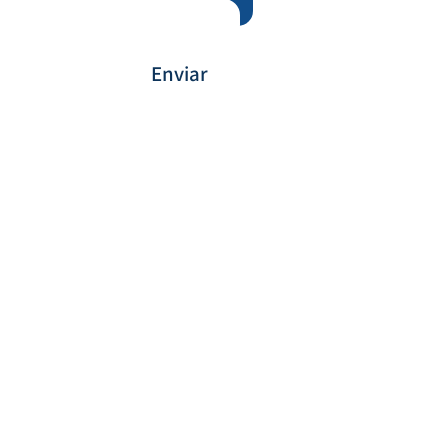
Enviar
Payment Method