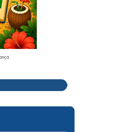
rança