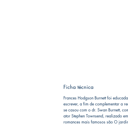
Ficha técnica
Frances Hodgson Burnett foi educada
escrever, a fim de complementar a r
se casou com o dr. Swan Burnett, co
ator Stephen Townsend, realizado e
romances mais famosos são O jardim 