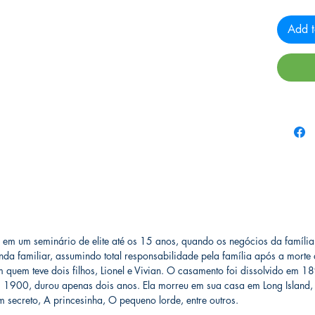
Add t
 em um seminário de elite até os 15 anos, quando os negócios da famíli
enda familiar, assumindo total responsabilidade pela família após a mor
m quem teve dois filhos, Lionel e Vivian. O casamento foi dissolvido em
m 1900, durou apenas dois anos. Ela morreu em sua casa em Long Island
secreto, A princesinha, O pequeno lorde, entre outros.