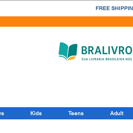
FREE SHIPPIN
ws
Kids
Teens
Adult