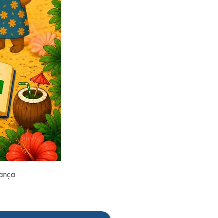
rança