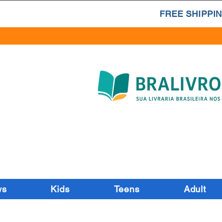
FREE SHIPPIN
ws
Kids
Teens
Adult