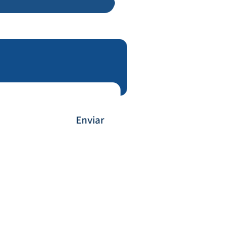
Enviar
Payment Method