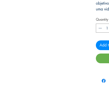
objetiv
uma vid
Quantity
Add t