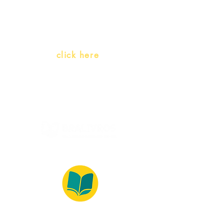
(Portuguese as a heritage
language)
Whatsapp:
click here
(Monday to Friday, 9:00 -17:30)