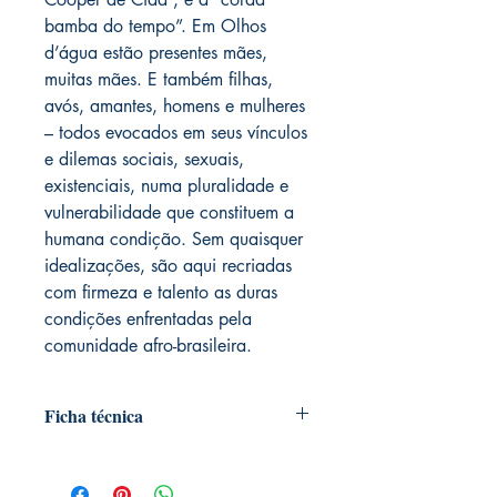
bamba do tempo”. Em Olhos
d’água estão presentes mães,
muitas mães. E também filhas,
avós, amantes, homens e mulheres
– todos evocados em seus vínculos
e dilemas sociais, sexuais,
existenciais, numa pluralidade e
vulnerabilidade que constituem a
humana condição. Sem quaisquer
idealizações, são aqui recriadas
com firmeza e talento as duras
condições enfrentadas pela
comunidade afro-brasileira.
Ficha técnica
Editora ‏ : ‎ Pallas; 1ª edição (3
dezembro 2014)