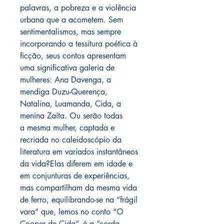
palavras, a pobreza e a violência
urbana que a acometem. Sem
sentimentalismos, mas sempre
incorporando a tessitura poética à
ficção, seus contos apresentam
uma significativa galeria de
mulheres: Ana Davenga, a
mendiga Duzu-Querença,
Natalina, Luamanda, Cida, a
menina Zaíta. Ou serão todas
a mesma mulher, captada e
recriada no caleidoscópio da
literatura em variados instantâneos
da vida?Elas diferem em idade e
em conjunturas de experiências,
mas compartilham da mesma vida
de ferro, equilibrando-se na “frágil
vara” que, lemos no conto “O
Cooper de Cida”, é a “corda