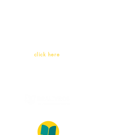
Teachers and PLH Initiatives
(Portuguese as a heritage
language)
Whatsapp:
click here
(Monday to Friday, 9:00 -17:30)