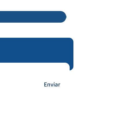
Enviar
Payment Method