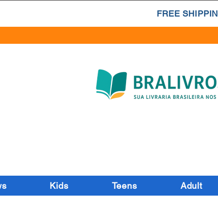
FREE SHIPPIN
ws
Kids
Teens
Adult