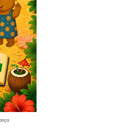
rança