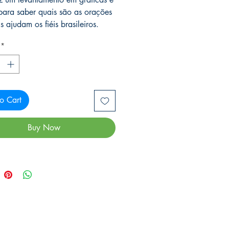
 para saber quais são as orações
 ajudam os fiéis brasileiros.
*
o Cart
Buy Now