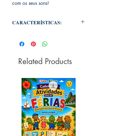
com os seus sons!
CARACTERÍSTICAS:
DIMENSÕES: 18,5 x19,5cm
EDITORA: Blueditora
LÍNGUA: Português (Brasil)
PÁGINAS: 12
Related Products