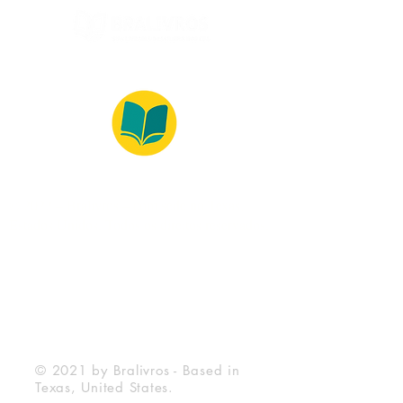
© 2022 – Bralivros – com sede no Texas,
Estados Unidos. Todos os direitos reservados.
100% Safe Environment
Payment Method
© 2021 by Bralivros - Based in
Texas, United States.