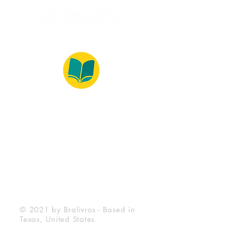
© 2022 – Bralivros – com sede no Texas,
Estados Unidos. Todos os direitos reservados.
100% Safe Environment
Payment Method
© 2021 by Bralivros - Based in
Texas, United States.