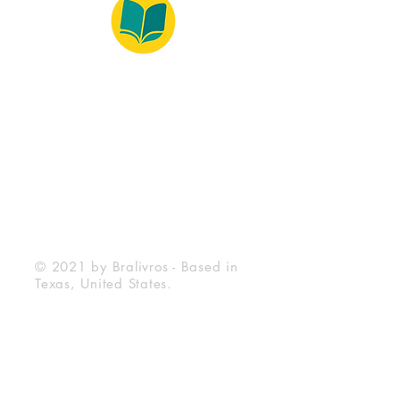
© 2022 – Bralivros – com sede no Texas,
Estados Unidos. Todos os direitos reservados.
100% Safe Environment
Payment Method
© 2021 by Bralivros - Based in
Texas, United States.