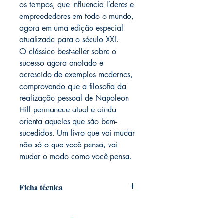
os tempos, que influencia líderes e
empreededores em todo o mundo,
agora em uma edição especial
atualizada para o século XXI.
O clássico best-seller sobre o
sucesso agora anotado e
acrescido de exemplos modernos,
comprovando que a filosofia da
realização pessoal de Napoleon
Hill permanece atual e ainda
orienta aqueles que são bem-
sucedidos. Um livro que vai mudar
não só o que você pensa, vai
mudar o modo como você pensa.
Ficha técnica
Editora ‏ : ‎ Citadel; 1ª edição (28
maio 2018)